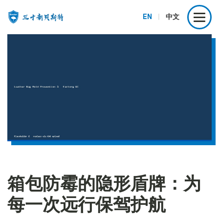
EN
|
中文
箱包防霉的隐形盾牌：为
每一次远行保驾护航