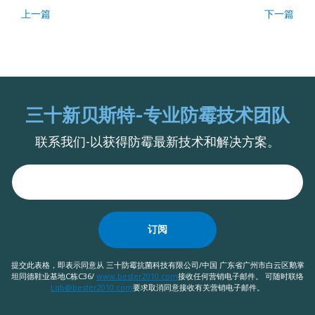
上一篇
下一篇
三十新贝斯特-专业防霉技术团队
联系我们-以获得防霉最新技术和解决方案。
订阅
提交此表格，即表示同意从 三十防霉抗菌科技有限公司/中国 广东省广州市白云区鹅掌
坦同德鞋业基地C栋C36/
www.bester2010.com
接收任何营销电子邮件。 可随时联络
Lqb@bester2010.com
要求取消同意接收有关营销电子邮件。