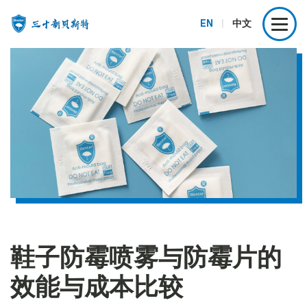
EN
|
中文
鞋子防霉喷雾与防霉片的
效能与成本比较