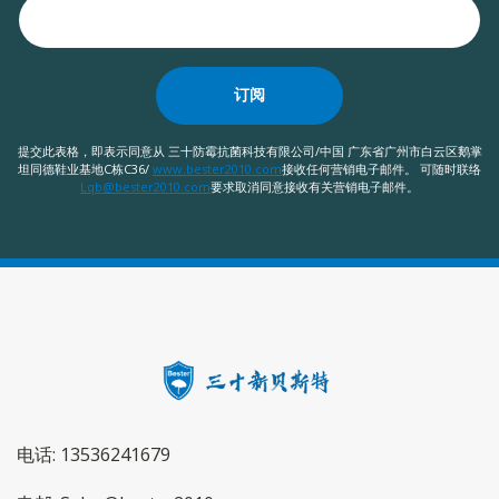
订阅
提交此表格，即表示同意从 三十防霉抗菌科技有限公司/中国 广东省广州市白云区鹅掌
坦同德鞋业基地C栋C36/
www.bester2010.com
接收任何营销电子邮件。 可随时联络
Lqb@bester2010.com
要求取消同意接收有关营销电子邮件。
电话: 13536241679