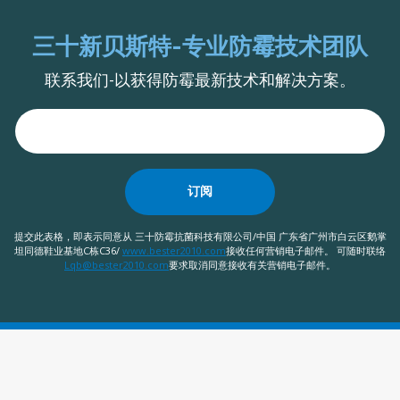
三十新贝斯特-专业防霉技术团队
联系我们-以获得防霉最新技术和解决方案。
订阅
提交此表格，即表示同意从 三十防霉抗菌科技有限公司/中国 广东省广州市白云区鹅掌
坦同德鞋业基地C栋C36/
www.bester2010.com
接收任何营销电子邮件。 可随时联络
Lqb@bester2010.com
要求取消同意接收有关营销电子邮件。