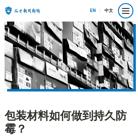
EN
|
中文
包装材料如何做到持久防
霉？