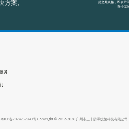
决方案。
提交此表格，即表示同
鞋业基地
服务
们
ICP备2024252843号 Copyright © 2012-2026 广州市三十防霉抗菌科技有限公