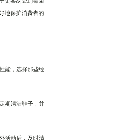
子更容易受到霉菌
好地保护消费者的
霉性能，选择那些经
应定期清洁鞋子，并
户外活动后，及时清