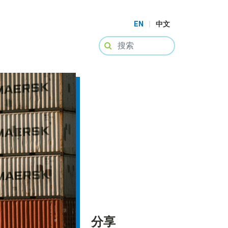
EN
|
中文
分享