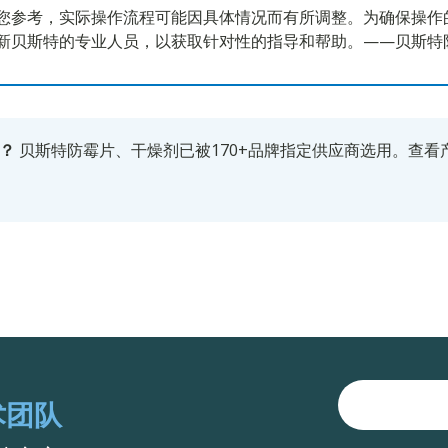
您参考，实际操作流程可能因具体情况而有所调整。为确保操作
新贝斯特的专业人员，以获取针对性的指导和帮助。——贝斯特
？
贝斯特防霉片、干燥剂已被170+品牌指定供应商选用。
查看
术团队