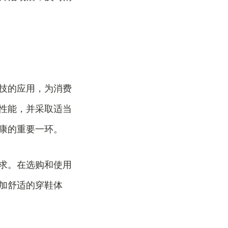
技的应用，为消费
性能，并采取适当
康的重要一环。
求。在选购和使用
加舒适的穿鞋体