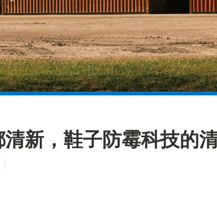
都清新，鞋子防霉科技的