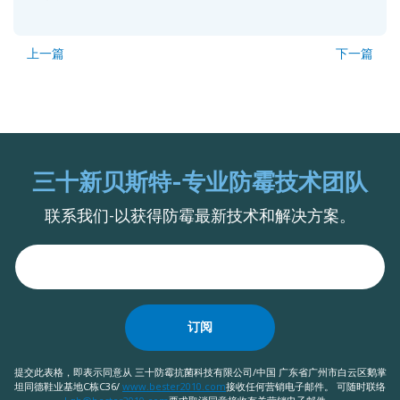
上一篇
下一篇
三十新贝斯特-专业防霉技术团队
联系我们-以获得防霉最新技术和解决方案。
订阅
提交此表格，即表示同意从 三十防霉抗菌科技有限公司/中国 广东省广州市白云区鹅掌
坦同德鞋业基地C栋C36/
www.bester2010.com
接收任何营销电子邮件。 可随时联络