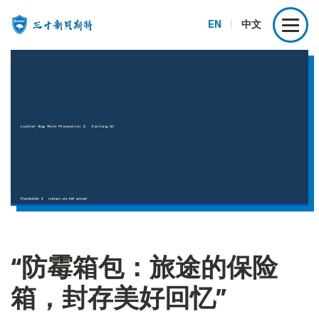
EN
|
中文
“防霉箱包：旅途的保险
箱，封存美好回忆”