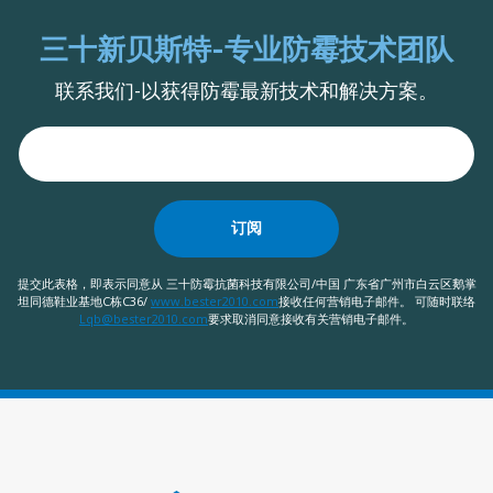
三十新贝斯特-专业防霉技术团队
联系我们-以获得防霉最新技术和解决方案。
订阅
提交此表格，即表示同意从 三十防霉抗菌科技有限公司/中国 广东省广州市白云区鹅掌
坦同德鞋业基地C栋C36/
www.bester2010.com
接收任何营销电子邮件。 可随时联络
Lqb@bester2010.com
要求取消同意接收有关营销电子邮件。