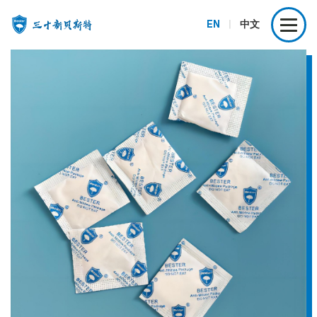
EN
|
中文