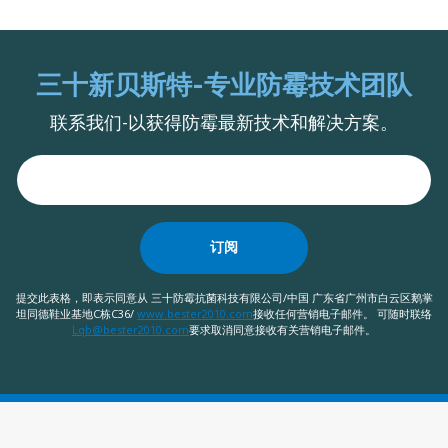
三十新贝斯特-专业防霉技术团队
联系我们-以获得防霉最新技术和解决方案。
订阅
提交此表格，即表示同意从 三十防霉抗菌科技有限公司/中国 广东省广州市白云区鹅掌
坦同德鞋业基地C栋C36/
www.bester2010.com
接收任何营销电子邮件。 可随时联络
Lqb@bester2010.com
要求取消同意接收有关营销电子邮件。