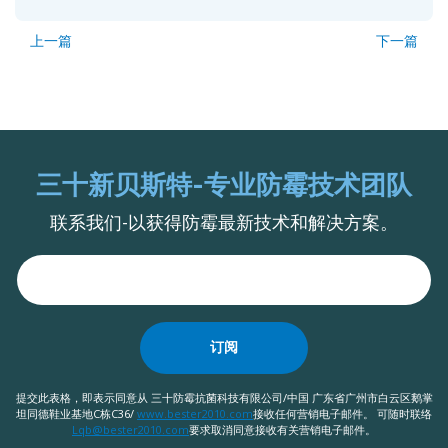
上一篇
下一篇
三十新贝斯特-专业防霉技术团队
联系我们-以获得防霉最新技术和解决方案。
订阅
提交此表格，即表示同意从 三十防霉抗菌科技有限公司/中国 广东省广州市白云区鹅掌
坦同德鞋业基地C栋C36/
www.bester2010.com
接收任何营销电子邮件。 可随时联络
Lqb@bester2010.com
要求取消同意接收有关营销电子邮件。