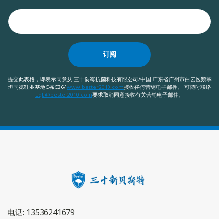
订阅
提交此表格，即表示同意从 三十防霉抗菌科技有限公司/中国 广东省广州市白云区鹅掌
坦同德鞋业基地C栋C36/
www.bester2010.com
接收任何营销电子邮件。 可随时联络
Lqb@bester2010.com
要求取消同意接收有关营销电子邮件。
电话: 13536241679