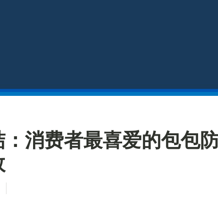
结：消费者最喜爱的包包
效