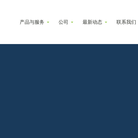
产品与服务
公司
最新动态
联系我们