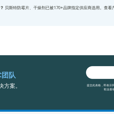
？
贝斯特防霉片、干燥剂已被170+品牌指定供应商选用。
查看
术团队
决方案。
提交此表格，即表示同
鞋业基地