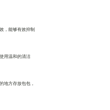
功效，能够有效抑制
择使用温和的清洁
燥的地方存放包包，