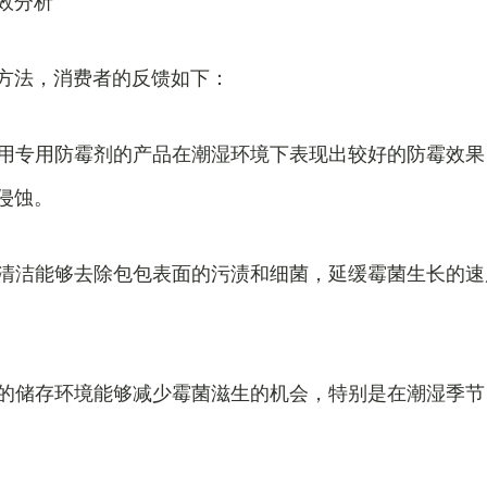
效分析
方法，消费者的反馈如下：
：使用专用防霉剂的产品在潮湿环境下表现出较好的防霉效
侵蚀。
定期清洁能够去除包包表面的污渍和细菌，延缓霉菌生长的
良好的储存环境能够减少霉菌滋生的机会，特别是在潮湿季