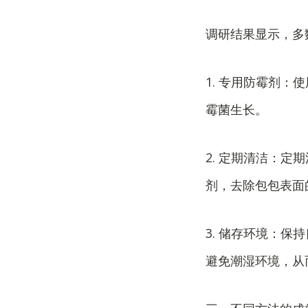
调研结果显示，多
1. 专用防霉剂
霉菌生长。
2. 定期清洁：
剂，去除包包表面
3. 储存环境：
避免潮湿环境，从