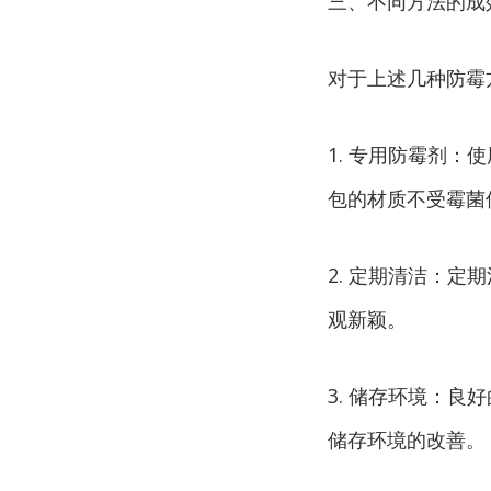
三、不同方法的成
对于上述几种防霉
1. 专用防霉剂
包的材质不受霉菌
2. 定期清洁：
观新颖。
3. 储存环境：
储存环境的改善。