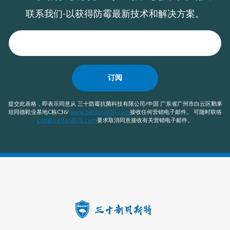
联系我们-以获得防霉最新技术和解决方案。
订阅
提交此表格，即表示同意从 三十防霉抗菌科技有限公司/中国 广东省广州市白云区鹅掌
坦同德鞋业基地C栋C36/
www.bester2010.com
接收任何营销电子邮件。 可随时联络
Lqb@bester2010.com
要求取消同意接收有关营销电子邮件。