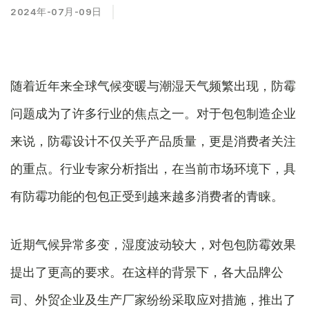
2024年-07月-09日
随着近年来全球气候变暖与潮湿天气频繁出现，防霉
问题成为了许多行业的焦点之一。对于包包制造企业
来说，防霉设计不仅关乎产品质量，更是消费者关注
的重点。行业专家分析指出，在当前市场环境下，具
有防霉功能的包包正受到越来越多消费者的青睐。
近期气候异常多变，湿度波动较大，对包包防霉效果
提出了更高的要求。在这样的背景下，各大品牌公
司、外贸企业及生产厂家纷纷采取应对措施，推出了